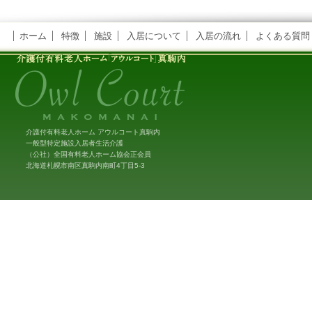
ホーム
特徴
施設
入居について
入居の流れ
よくある質問
介護付有料老人ホーム アウルコート真駒内
一般型特定施設入居者生活介護
（公社）全国有料老人ホーム協会正会員
北海道札幌市南区真駒内南町4丁目5-3