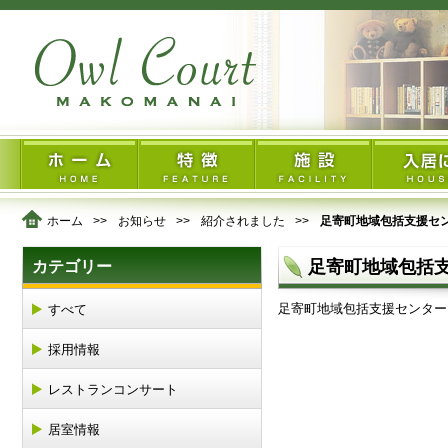
ホーム
お知らせ
紹介されました
足寄町地域包括支援セ
足寄町地域包括
カテゴリー
足寄町地域包括支援センター
すべて
採用情報
レストランコンサート
居室情報