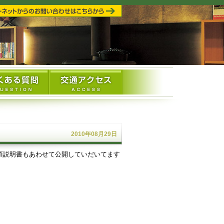
2010年08月29日
項説明書もあわせて公開していだいてます