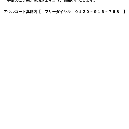
「事前のご予約」を頂きますよう、お願いいたします。
アウルコート真駒内【 フリーダイヤル ０１２０－９１６－７６８ 】