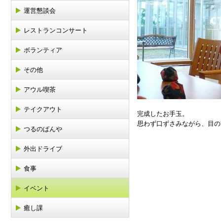
運営懇談会
レストランコンサート
ボランティア
その他
アウル喫茶
テイクアウト
完成したお手玉。
思わず口ずさみながら、目の
つるのぱんや
外出ドライブ
食事
イベント
癒し課