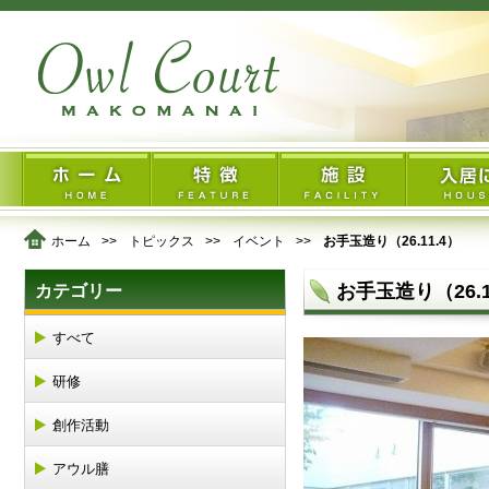
ホーム
トピックス
イベント
お手玉造り（26.11.4）
お手玉造り（26.1
カテゴリー
すべて
研修
創作活動
アウル膳