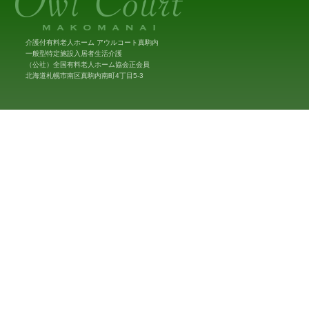
介護付有料老人ホーム アウルコート真駒内
一般型特定施設入居者生活介護
（公社）全国有料老人ホーム協会正会員
北海道札幌市南区真駒内南町4丁目5-3