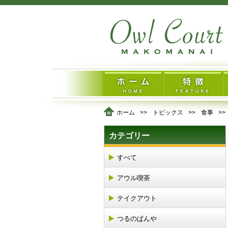
ホーム
トピックス
食事
カテゴリー
すべて
アウル喫茶
テイクアウト
つるのぱんや