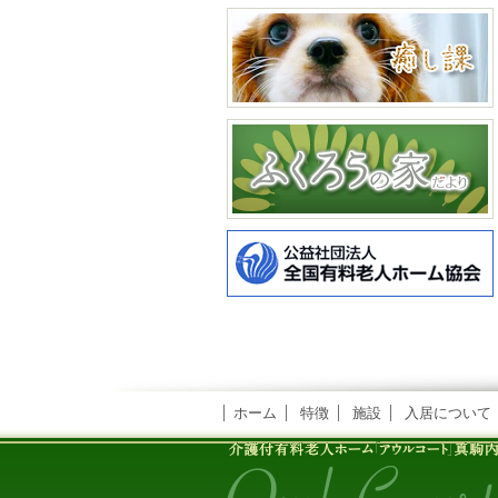
ホーム
特徴
施設
入居について