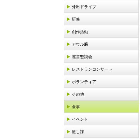
外出ドライブ
研修
創作活動
アウル膳
運営懇談会
レストランコンサート
ボランティア
その他
食事
イベント
癒し課