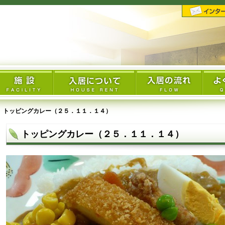
トッピングカレー（２５．１１．１４）
トッピングカレー（２５．１１．１４）