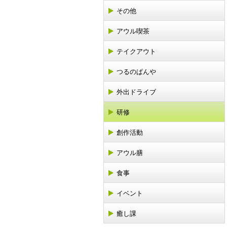
その他
アウル喫茶
テイクアウト
つるのぱんや
外出ドライブ
研修
創作活動
アウル膳
食事
イベント
癒し課