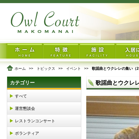
ホーム
トピックス
イベント
歌謡曲とウクレレの集い（28.
歌謡曲とウクレレの
カテゴリー
すべて
運営懇談会
レストランコンサート
ボランティア