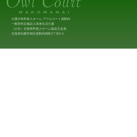
介護付有料老人ホーム アウルコート真駒内
一般型特定施設入居者生活介護
（公社）全国有料老人ホーム協会正会員
北海道札幌市南区真駒内南町4丁目5-3