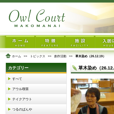
ホーム
トピックス
創作活動
草木染め（26.12.19）
草木染め（26.12.
カテゴリー
すべて
アウル喫茶
テイクアウト
つるのぱんや