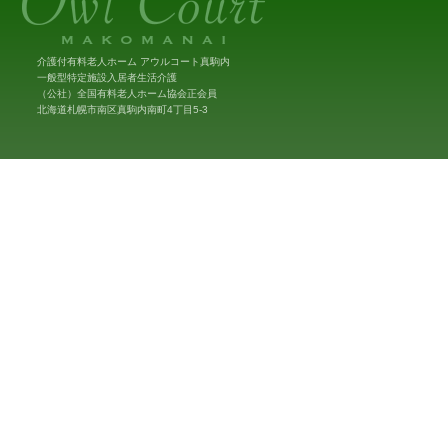
介護付有料老人ホーム アウルコート真駒内
一般型特定施設入居者生活介護
（公社）全国有料老人ホーム協会正会員
北海道札幌市南区真駒内南町4丁目5-3