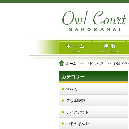
ホーム
トピックス
外出ドラ
カテゴリー
すべて
アウル喫茶
テイクアウト
つるのぱんや