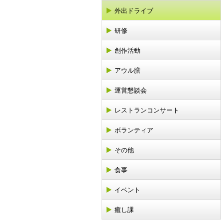
外出ドライブ
研修
創作活動
アウル膳
運営懇談会
レストランコンサート
ボランティア
その他
食事
イベント
癒し課