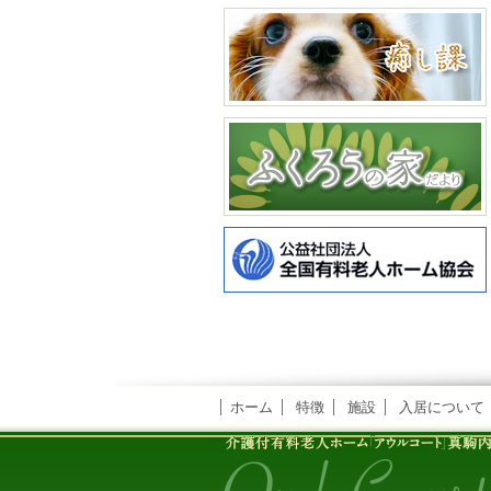
ホーム
特徴
施設
入居について