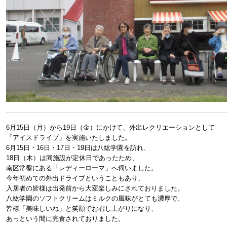
6月15日（月）から19日（金）にかけて、外出レクリエーションとして
「アイスドライブ」を実施いたしました。
6月15日・16日・17日・19日は八紘学園を訪れ、
18日（木）は同施設が定休日であったため、
南区常盤にある「レディーローマ」へ伺いました。
今年初めての外出ドライブということもあり、
入居者の皆様は出発前から大変楽しみにされておりました。
八紘学園のソフトクリームはミルクの風味がとても濃厚で、
皆様「美味しいね」と笑顔でお召し上がりになり、
あっという間に完食されておりました。