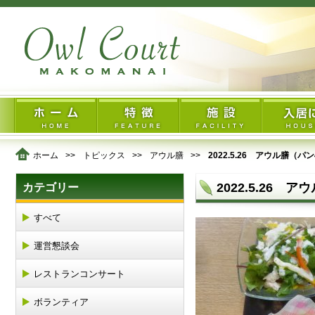
ホーム
トピックス
アウル膳
2022.5.26 アウル膳（パ
2022.5.26
カテゴリー
すべて
運営懇談会
レストランコンサート
ボランティア