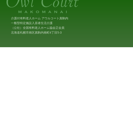
介護付有料老人ホーム アウルコート真駒内
一般型特定施設入居者生活介護
（公社）全国有料老人ホーム協会正会員
北海道札幌市南区真駒内南町4丁目5-3