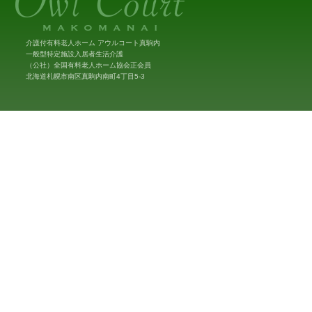
介護付有料老人ホーム アウルコート真駒内
一般型特定施設入居者生活介護
（公社）全国有料老人ホーム協会正会員
北海道札幌市南区真駒内南町4丁目5-3