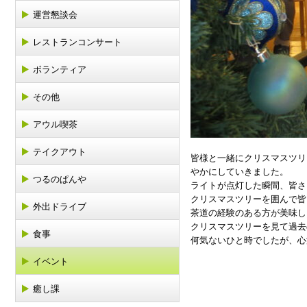
運営懇談会
レストランコンサート
ボランティア
その他
アウル喫茶
テイクアウト
皆様と一緒にクリスマスツリ
やかにしていきました。
つるのぱんや
ライトが点灯した瞬間、皆さ
クリスマスツリーを囲んで皆
外出ドライブ
茶道の経験のある方が美味し
クリスマスツリーを見て過去
食事
何気ないひと時でしたが、心
イベント
癒し課