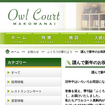
ホーム
お知らせ
ふくろうの家だより
謹んで新年のお祝
謹んで新年のお
カテゴリー
謹んで新
すべて
旧年中はいろいろお世話にな
採用情報
初春を迎え、季刊誌「ふくろ
レストランコンサート
く、お届けいたしました。
私たちアウルコート真駒内が
居室情報