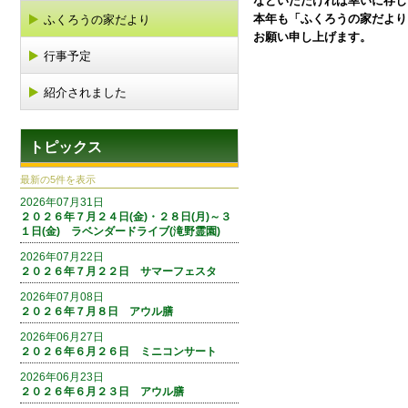
などいただければ幸いに存じ
本年も「ふくろうの家だより
ふくろうの家だより
お願い申し上げます。
行事予定
紹介されました
トピックス
最新の5件を表示
2026年07月31日
２０２６年７月２４日(金)・２８日(月)～３
１日(金) ラベンダードライブ(滝野霊園)
2026年07月22日
２０２６年７月２２日 サマーフェスタ
2026年07月08日
２０２６年７月８日 アウル膳
2026年06月27日
２０２６年６月２６日 ミニコンサート
2026年06月23日
２０２６年６月２３日 アウル膳