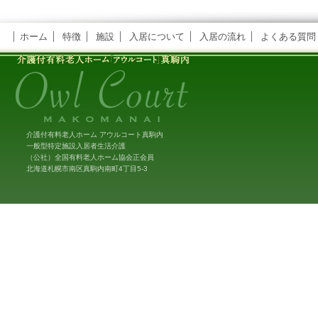
ホーム
特徴
施設
入居について
入居の流れ
よくある質問
介護付有料老人ホーム アウルコート真駒内
一般型特定施設入居者生活介護
（公社）全国有料老人ホーム協会正会員
北海道札幌市南区真駒内南町4丁目5-3