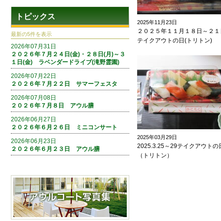
トピックス
2025年11月23日
２０２５年１１月１８日～２
最新の5件を表示
テイクアウトの日(トリトン)
2026年07月31日
２０２６年７月２４日(金)・２８日(月)～３
１日(金) ラベンダードライブ(滝野霊園)
2026年07月22日
２０２６年７月２２日 サマーフェスタ
2026年07月08日
２０２６年７月８日 アウル膳
2026年06月27日
２０２６年６月２６日 ミニコンサート
2025年03月29日
2026年06月23日
2025.3.25～29テイクアウトの
２０２６年６月２３日 アウル膳
（トリトン）