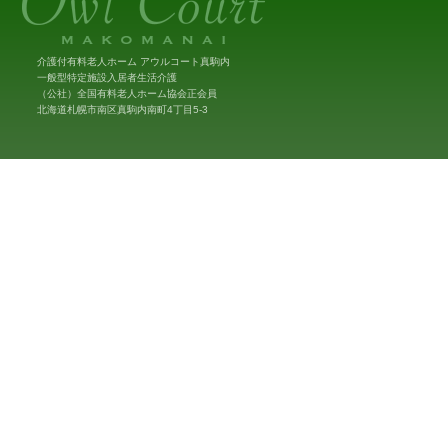
介護付有料老人ホーム アウルコート真駒内
一般型特定施設入居者生活介護
（公社）全国有料老人ホーム協会正会員
北海道札幌市南区真駒内南町4丁目5-3