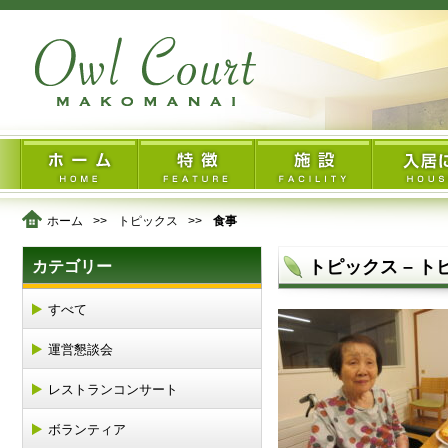
ホーム
トピックス
食事
トピックス – ト
カテゴリー
すべて
運営懇談会
レストランコンサート
ボランティア