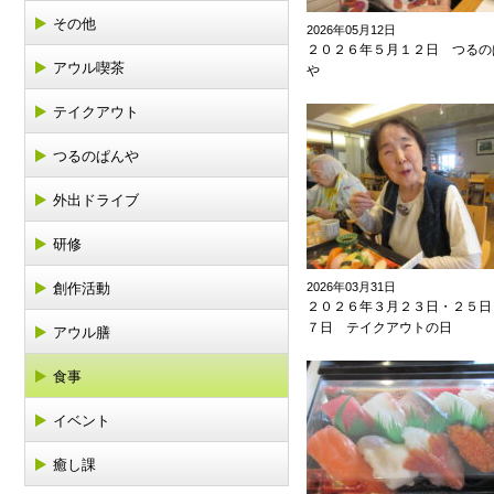
その他
2026年05月12日
２０２６年５月１２日 つるの
アウル喫茶
や
テイクアウト
つるのぱんや
外出ドライブ
研修
創作活動
2026年03月31日
２０２６年３月２３日・２５日
７日 テイクアウトの日
アウル膳
食事
イベント
癒し課