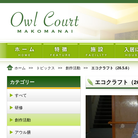
ホーム
トピックス
創作活動
エコクラフト（26.5.6）
エコクラフト（26.
カテゴリー
すべて
研修
創作活動
アウル膳