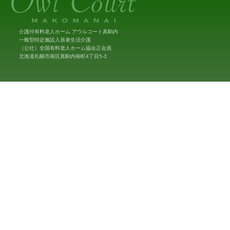
介護付有料老人ホーム アウルコート真駒内
一般型特定施設入居者生活介護
（公社）全国有料老人ホーム協会正会員
北海道札幌市南区真駒内南町4丁目5-3