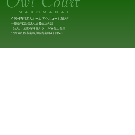
介護付有料老人ホーム アウルコート真駒内
一般型特定施設入居者生活介護
（公社）全国有料老人ホーム協会正会員
北海道札幌市南区真駒内南町4丁目5-3