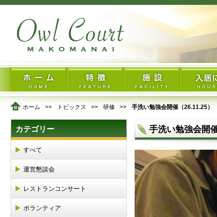
ホーム
トピックス
研修
手洗い勉強会開催（26.11.25）
手洗い勉強会開催（2
カテゴリー
すべて
運営懇談会
レストランコンサート
ボランティア