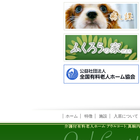
ホーム
特徴
施設
入居について