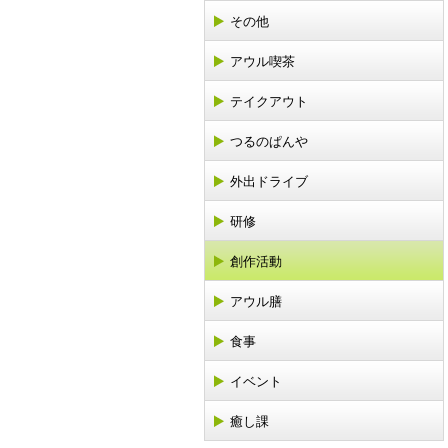
その他
アウル喫茶
テイクアウト
つるのぱんや
外出ドライブ
研修
創作活動
アウル膳
食事
イベント
癒し課