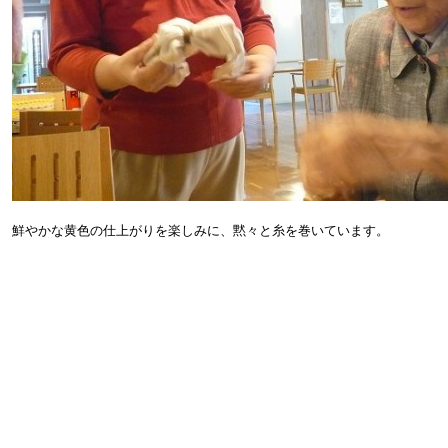
鮮やかな黄色の仕上がりを楽しみに、黙々と糸を巻いています。