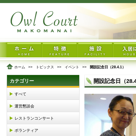
ホーム
トピックス
イベント
開設記念日（28.4.1）
開設記念日（28.4
カテゴリー
すべて
運営懇談会
レストランコンサート
ボランティア