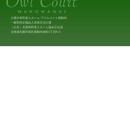
介護付有料老人ホーム アウルコート真駒内
一般型特定施設入居者生活介護
（公社）全国有料老人ホーム協会正会員
北海道札幌市南区真駒内南町4丁目5-3